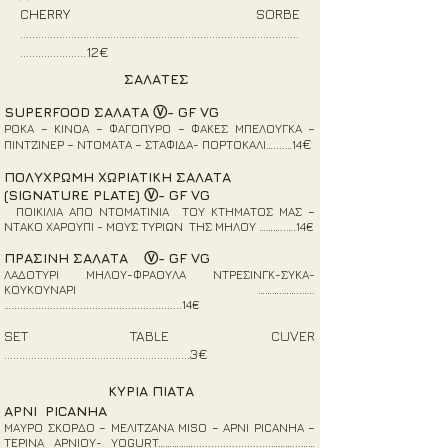
CHERRY SORBE
………………………………………
................................................
.................
..…12
€
ΣΑΛΑΤΕΣ
SUPERFOOD ΣΑΛΑΤΑ Ⓥ- GF VG
ΡΟΚΑ – ΚΙΝΟΑ – ΦΑΓΟΠΥΡΟ – ΦΑΚΕΣ ΜΠΕΛΟΥΓΚΑ –
€
ΠΙΝΤΖΙΝΕΡ – ΝΤΟΜΑΤΑ – ΣΤΑΦΙΔΑ- ΠΟ
ΡΤΟΚΑΛΙ…...
.…14
ΠΟΛΥΧΡΩΜΗ ΧΩΡΙΑΤΙΚΗ ΣΑΛΑΤΑ
(SIGNATURE PLATE) Ⓥ- GF VG
ΠΟΙΚΙΛΙΑ ΑΠΟ ΝΤΟΜΑΤΙΝΙΑ ΤΟΥ ΚΤΗΜΑΤΟΣ ΜΑΣ –
ΝΤΑΚΟ ΧΑΡΟΥΠΙ - ΜΟΥΣ ΤΥΡΙΩΝ ΤΗΣ ΜΗΛΟΥ ………..….14€
ΠΡΑΣΙΝΗ ΣΑΛΑΤΑ Ⓥ- GF VG
ΛΑΔΟΤΥΡΙ ΜΗΛΟΥ-ΦΡΑΟΥΛΑ ΝΤΡΕΣΙΝΓΚ-ΣΥΚΑ-
ΚΟΥΚΟΥΝΑΡΙ ……….……..…..
….........................................................14€
SET TABLE CUVER
…………………………
.............................
...3
€
ΚΥΡΙΑ ΠΙΑΤΑ
ΑΡΝΙ PICANHA
ΜΑΥΡΟ ΣΚΟΡΔΟ – ΜΕΛΙΤΖΑΝΑ MISO – ΑΡΝΙ PICANHA –
ΤΕΡΙΝΑ ΑΡΝΙΟΥ- YOGURT……………..........................………...……