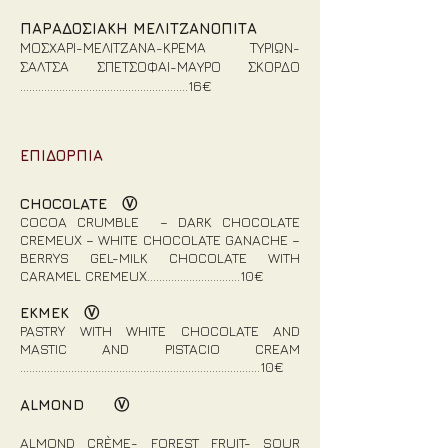
ΠΑΡΑΔΟΣΙΑΚΗ ΜΕΛΙΤΖΑΝΟΠΙΤΑ
ΜΟΣΧΑΡΙ-ΜΕΛΙΤΖΑΝΑ-ΚΡΕΜΑ ΤΥΡΙΩΝ-
ΣΑΛΤΣΑ ΣΠΕΤΣΟΦΑΙ-ΜΑΥΡΟ ΣΚΟΡΔΟ
…………………......…………………….….16€
ΕΠΙΔΟΡΠΙΑ
CHOCOLATE Ⓥ
COCOA CRUMBLE – DARK CHOCOLATE
CREMEUX – WHITE CHOCOLATE GANACHE –
BERRYS GEL-MILK CHOCOLATE WITH
CARAMEL CREMEUX….....................…….10€
EKMEK Ⓥ
PASTRY WITH WHITE CHOCOLATE AND
MASTIC AND PISTACIO CREAM
………………………………….............................…...……10€
ALMOND Ⓥ
A
LMOND CRÈME- FOREST FRUIT- SOUR